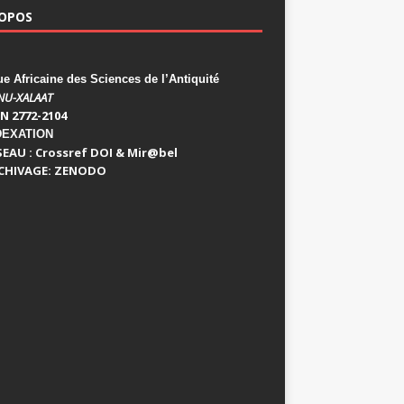
ROPOS
 Africaine des Sciences de l’Antiquité
NU-XALAAT
N 2772-2104
DEXATION
SEAU : Crossref DOI & Mir@bel
CHIVAGE: ZENODO