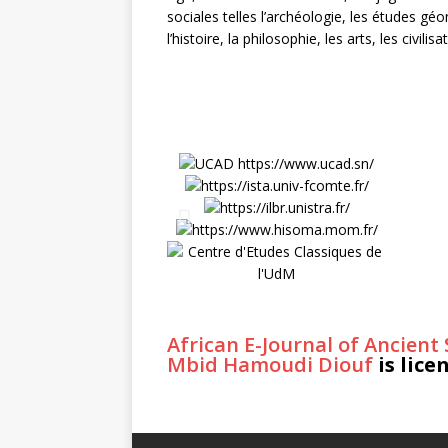
sociales telles l’archéologie, les études g
l’histoire, la philosophie, les arts, les civil
African E-Journal of Ancient
Mbid Hamoudi Diouf
is lic