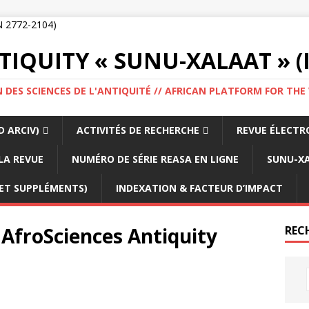
IQUITY « SUNU-XALAAT » (I
 DES SCIENCES DE L'ANTIQUITÉ // AFRICAN PLATFORM FOR THE
 ARCIV)
ACTIVITÉS DE RECHERCHE
REVUE ÉLECTR
LA REVUE
NUMÉRO DE SÉRIE REASA EN LIGNE
SUNU-XA
 ET SUPPLÉMENTS)
INDEXATION & FACTEUR D’IMPACT
 AfroSciences Antiquity
REC