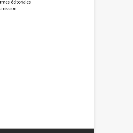
rmes éditoriales
umission