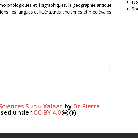
No
éomorphologiques et épigraphiques, la géographie antique,
So
isations, les langues et littératures anciennes et médiévales.
 Sciences Sunu-Xalaat
by
Dr Pierre
ensed under
CC BY 4.0