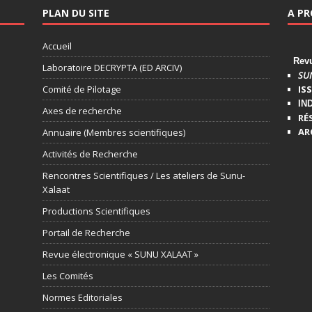
PLAN DU SITE
A P
Accueil
Revue
Laboratoire DECRYPTA (ED ARCIV)
SU
Comité de Pilotage
ISS
IN
Axes de recherche
RÉ
AR
Annuaire (Membres scientifiques)
Activités de Recherche
Rencontres Scientifiques / Les ateliers de Sunu-
Xalaat
Productions Scientifiques
Portail de Recherche
Revue électronique « SUNU XALAAT »
Les Comités
Normes Editoriales