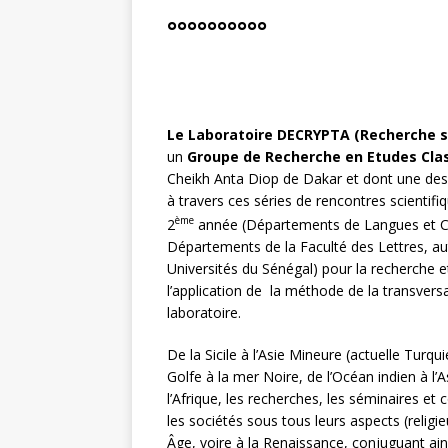
°°°°°°°°°°
Le Laboratoire DECRYPTA (Recherche s
un
Groupe de Recherche en Etudes Clas
Cheikh Anta Diop de Dakar et dont une des f
à travers ces séries de rencontres scientifi
ème
2
année (Départements de Langues et Civi
Départements de la Faculté des Lettres, autr
Universités du Sénégal) pour la recherche et
l’application de la méthode de la transvers
laboratoire.
De la Sicile à l’Asie Mineure (actuelle Turqu
Golfe à la mer Noire, de l’Océan indien à l’A
l’Afrique, les recherches, les séminaires e
les sociétés sous tous leurs aspects (religi
Âge, voire à la Renaissance, conjuguant ain