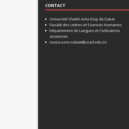
CONTACT
Université Cheikh Anta Diop de Dakar
Faculté des Lettres et Sciences Humaines
Département de Langues et Civilisations
anciennes
reasa.sunu-xalaat@ucad.edu.sn