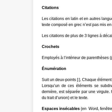
Citations
Les citations en latin et en autres lang
texte composé en grec n’est pas mis en 
Les citations de plus de 3 lignes à déca
Crochets
Employés à l’intérieur de parenthèses 
Énumération
Suit un deux-points [:]. Chaque élément e
Lorsqu’un de ces éléments se subdivi
dernière, est séparée par une virgule. U
du trait d’union) et le texte.
Espaces insécables
(en Word, fenêtre