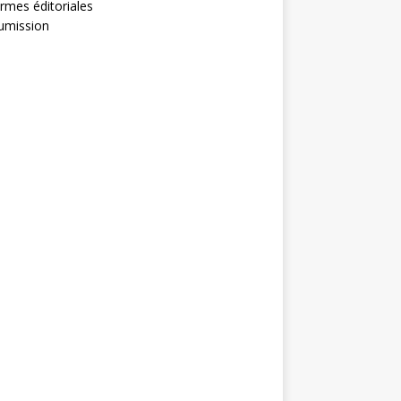
rmes éditoriales
umission