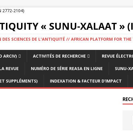
IQUITY « SUNU-XALAAT » (I
 DES SCIENCES DE L'ANTIQUITÉ // AFRICAN PLATFORM FOR THE
 ARCIV)
ACTIVITÉS DE RECHERCHE
REVUE ÉLECTR
LA REVUE
NUMÉRO DE SÉRIE REASA EN LIGNE
SUNU-XA
 ET SUPPLÉMENTS)
INDEXATION & FACTEUR D’IMPACT
REC