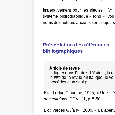
e
Impérativement pour les siècles : IV
s
système bibliographique « long » (voir
noms des auteurs anciens sont toujour
Présentation des références
bibliographiques
Article de revue
Indiquer dans l’ordre : L’Auteur, la dat
le 
titre 
de la revue en italique, le v
précédés 
d’un seul p.
Ex : Leduc Claudine, 1995, « Une thé
des religions
, CCXII / 1, p. 5-50.
Ex : Valdés Guía M., 2000, « La apertu