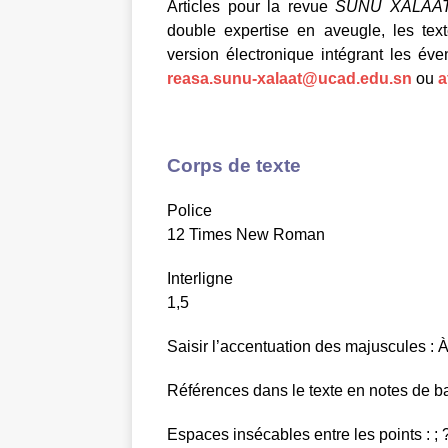
Articles pour la revue
SUNU XALAA
double expertise en aveugle, les tex
version électronique intégrant les év
reasa.sunu-xalaat@ucad.edu.sn
ou
a
Corps de texte
Police
12 Times New Roman
Interligne
1,5
Saisir l’accentuation des majuscules : À,
Références dans le texte en notes de 
Espaces insécables entre les points : ; ?