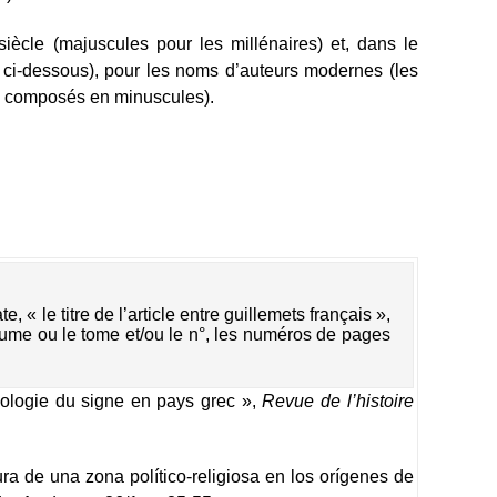
iècle (majuscules pour les millénaires) et, dans le
 ci-dessous), pour les noms d’auteurs modernes (les
s composés en minuscules).
e, « le titre de l’article entre guillemets français », 
olume ou le tome et/ou le n°, les numéros de pages 
ologie du signe en pays grec »,
Revue de l’histoire
ra de una zona político-religiosa en los orígenes de