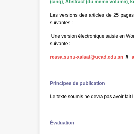
(cinq),
Abstract (du même volume), k
Les versions des articles de 25 pa
suivantes :
Une version électronique saisie en Wo
suivante :
reasa.sunu-xalaat@ucad.edu.sn
//
Principes de publication
Le texte soumis ne devra pas avoir fait 
Évaluation