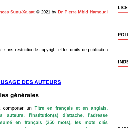
LIC
ences Sunu-Xalaat
© 2021 by
Dr Pierre Mbid Hamoudi
POLI
sans restriction le copyright et les droits de publication
IND
L’USAGE DES AUTEURS
les générales
it comporter
u
n
Titre en français et en anglais,
uteurs, l’institution(s) d’attache, l’adresse
résumé en français (250 mots), les mots clés