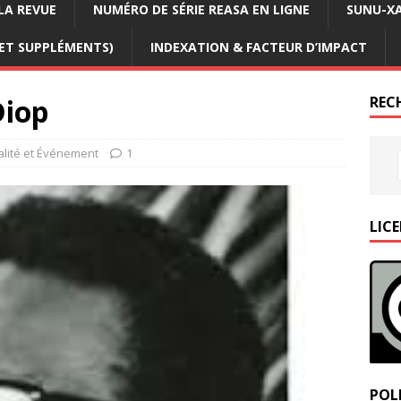
LA REVUE
NUMÉRO DE SÉRIE REASA EN LIGNE
SUNU-XA
 ET SUPPLÉMENTS)
INDEXATION & FACTEUR D’IMPACT
Diop
REC
alité et Événement
1
LIC
POLI