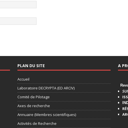
PLAN DU SITE
A P
Accueil
Revue
Laboratoire DECRYPTA (ED ARCIV)
SU
Comité de Pilotage
ISS
IN
Axes de recherche
RÉ
AR
Annuaire (Membres scientifiques)
Activités de Recherche