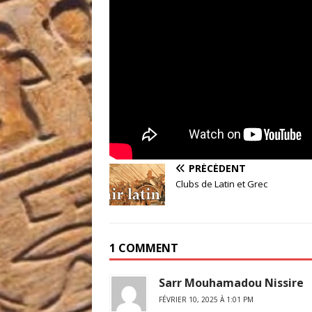
PRÉCÉDENT
Clubs de Latin et Grec
1 COMMENT
Sarr Mouhamadou Nissire
FÉVRIER 10, 2025 À 1:01 PM