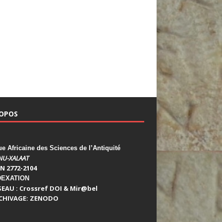
ROPOS
 Africaine des Sciences de l’Antiquité
NU-XALAAT
N 2772-2104
DEXATION
SEAU : Crossref DOI & Mir@bel
CHIVAGE: ZENODO