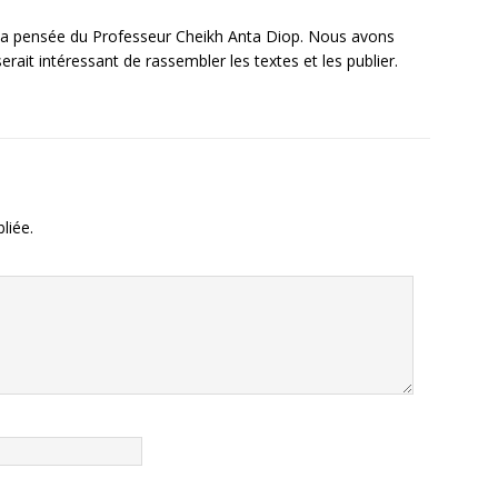
r la pensée du Professeur Cheikh Anta Diop. Nous avons
serait intéressant de rassembler les textes et les publier.
liée.