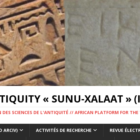
IQUITY « SUNU-XALAAT » (I
 DES SCIENCES DE L'ANTIQUITÉ // AFRICAN PLATFORM FOR THE
 ARCIV)
ACTIVITÉS DE RECHERCHE
REVUE ÉLECT