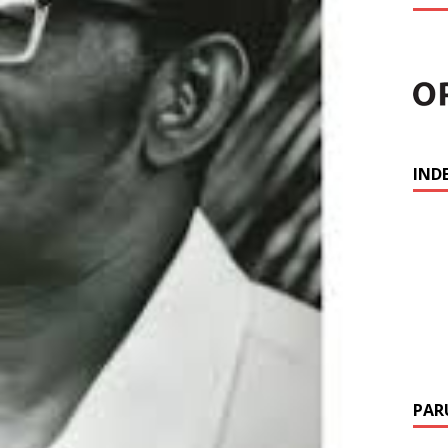
IND
PAR