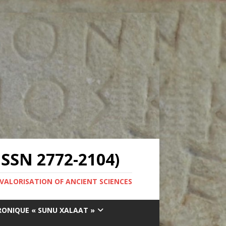
SSN 2772-2104)
 VALORISATION OF ANCIENT SCIENCES
RONIQUE « SUNU XALAAT »