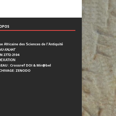
ROPOS
 Africaine des Sciences de l’Antiquité
NU-XALAAT
N 2772-2104
DEXATION
SEAU : Crossref DOI & Mir@bel
CHIVAGE: ZENODO