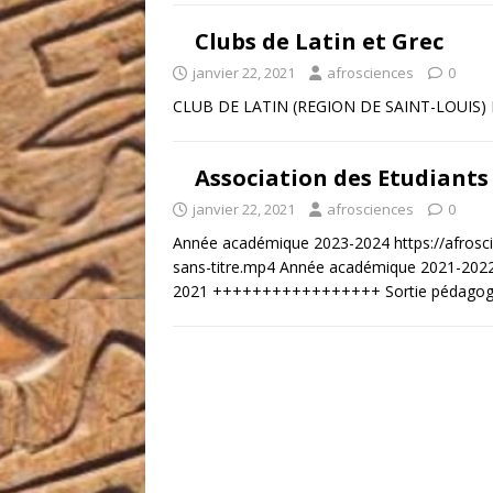
Clubs de Latin et Grec
janvier 22, 2021
afrosciences
0
CLUB DE LATIN (REGION DE SAINT-LOUIS)
Association des Etudiants 
janvier 22, 2021
afrosciences
0
Année académique 2023-2024 https://afrosc
sans-titre.mp4 Année académique 2021
2021 +++++++++++++++++ Sortie pédagogiq