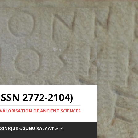
SSN 2772-2104)
 VALORISATION OF ANCIENT SCIENCES
RONIQUE « SUNU XALAAT »