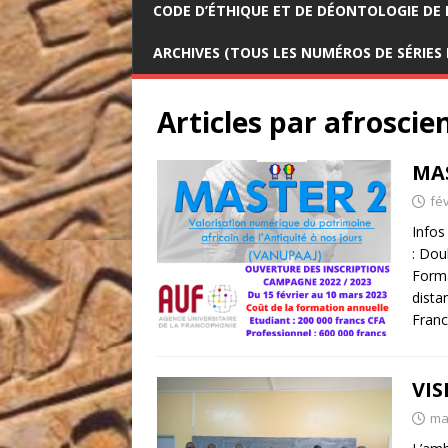
CODE D’ÉTHIQUE ET DE DÉONTOLOGIE DE 
ARCHIVES (TOUS LES NUMÉROS DE SÉRIES
Articles par
afroscie
MA
fév
Infos
: Dou
Forma
dista
Fran
VIS
ma