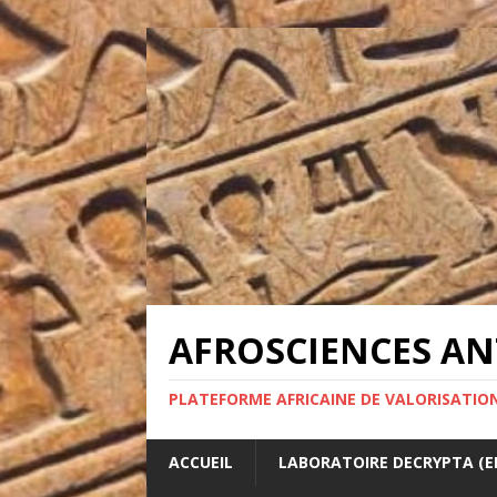
AFROSCIENCES ANT
PLATEFORME AFRICAINE DE VALORISATION
ACCUEIL
LABORATOIRE DECRYPTA (ED