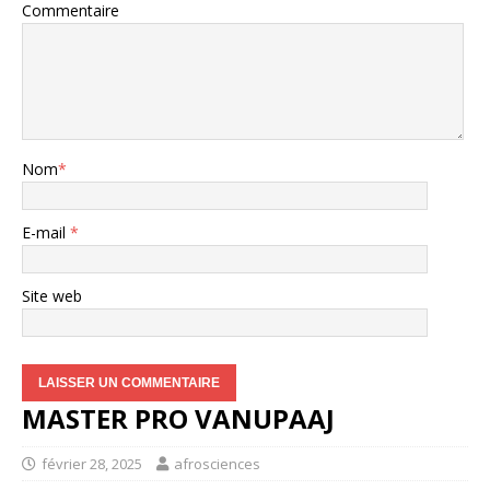
Commentaire
Nom
*
E-mail
*
Site web
MASTER PRO VANUPAAJ
février 28, 2025
afrosciences