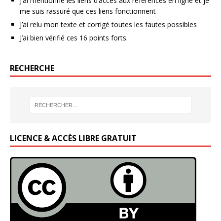
J’ai mentionné les liens d’accès aux références en ligne et je
me suis rassuré que ces liens fonctionnent
J’ai relu mon texte et corrigé toutes les fautes possibles
J’ai bien vérifié ces 16 points forts.
RECHERCHE
LICENCE & ACCÈS LIBRE GRATUIT