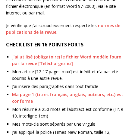
fichier électronique (en format Word 97-2003), via le site
internet ou par mail.
Je vérifie que j’ai scrupuleusement respecté les
normes de
publications de la revue
.
CHECK LIST EN 16 POINTS FORTS
J’ai utilisé (obligatoire) le fichier Word modèle fourni
par la revue [Téléchargez ici]
Mon article [12-17 pages max] est inédit et n’a pas été
soumis à une autre revue.
J’ai inséré des paragraphes dans tout l’article
Ma page 1 (titres français, anglais, auteurs, etc.) est
conforme
Mon résumé a 250 mots et l’abstract est conforme (TNR
10, interligne 1cm)
Mes mots-clé sont séparés par une virgule
J’ai appliqué la police (Times New Roman, taille 12,