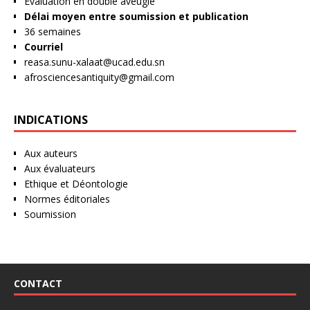
Evaluation en double aveugle
Délai moyen entre soumission et publication
36 semaines
Courriel
reasa.sunu-xalaat@ucad.edu.sn
afrosciencesantiquity@gmail.com
INDICATIONS
Aux auteurs
Aux évaluateurs
Ethique et Déontologie
Normes éditoriales
Soumission
CONTACT