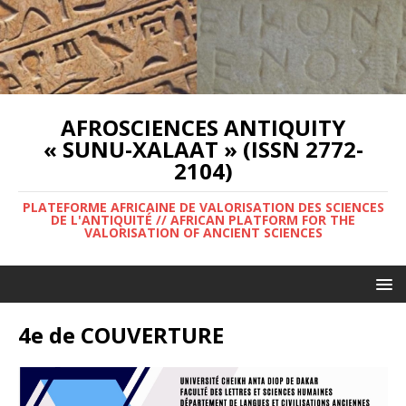
AFROSCIENCES ANTIQUITY
« SUNU-XALAAT » (ISSN 2772-
2104)
PLATEFORME AFRICAINE DE VALORISATION DES SCIENCES
DE L'ANTIQUITÉ // AFRICAN PLATFORM FOR THE
VALORISATION OF ANCIENT SCIENCES
4e de COUVERTURE