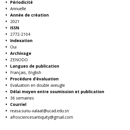
Périodicité
Annuelle
Année de création
2021
ISSN
2772-2104
Indexation
Oui
Archivage
ZENODO
Langues de publication
Français, English
Procédure d’évaluation
Evaluation en double aveugle
Délai moyen entre soumission et publication
36 semaines
Courriel
reasa.sunu-xalaat@ucad.edu.sn
afrosciencesantiquity@gmail.com