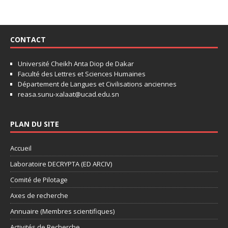
CONTACT
Université Cheikh Anta Diop de Dakar
Faculté des Lettres et Sciences Humaines
Département de Langues et Civilisations anciennes
reasa.sunu-xalaat@ucad.edu.sn
PLAN DU SITE
Accueil
Laboratoire DECRYPTA (ED ARCIV)
Comité de Pilotage
Axes de recherche
Annuaire (Membres scientifiques)
Activités de Recherche