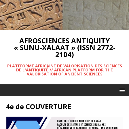
AFROSCIENCES ANTIQUITY
« SUNU-XALAAT » (ISSN 2772-
2104)
PLATEFORME AFRICAINE DE VALORISATION DES SCIENCES
DE L'ANTIQUITÉ // AFRICAN PLATFORM FOR THE
VALORISATION OF ANCIENT SCIENCES
4e de COUVERTURE