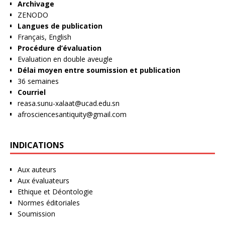
Archivage
ZENODO
Langues de publication
Français, English
Procédure d’évaluation
Evaluation en double aveugle
Délai moyen entre soumission et publication
36 semaines
Courriel
reasa.sunu-xalaat@ucad.edu.sn
afrosciencesantiquity@gmail.com
INDICATIONS
Aux auteurs
Aux évaluateurs
Ethique et Déontologie
Normes éditoriales
Soumission