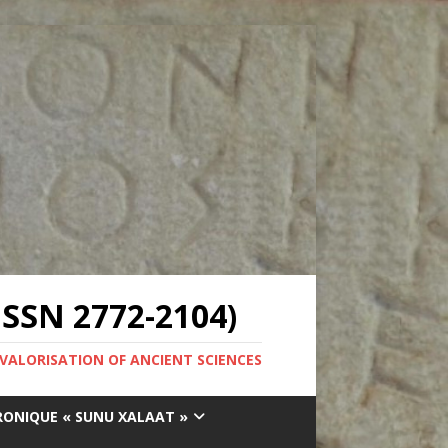
SSN 2772-2104)
 VALORISATION OF ANCIENT SCIENCES
RONIQUE « SUNU XALAAT »