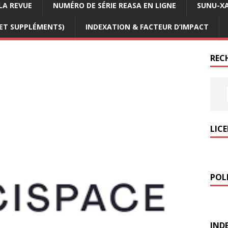
LA REVUE
NUMÉRO DE SÉRIE REASA EN LIGNE
SUNU-XA
 ET SUPPLÉMENTS)
INDEXATION & FACTEUR D’IMPACT
REC
LIC
POLI
IND