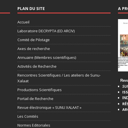
PLAN DU SITE
A P
Accueil
Laboratoire DECRYPTA (ED ARCIV)
Comité de Pilotage
Axes de recherche
Annuaire (Membres scientifiques)
Activités de Recherche
Rencontres Scientifiques / Les ateliers de Sunu-
Xalaat
Revue
SU
Productions Scientifiques
ISS
IN
Portail de Recherche
RÉ
Revue électronique « SUNU XALAAT »
AR
Les Comités
Normes Editoriales