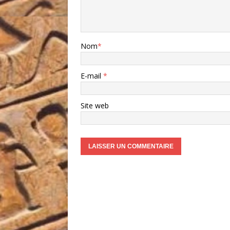
Nom
*
E-mail
*
Site web