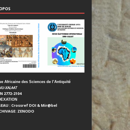
ROPOS
 Africaine des Sciences de l’Antiquité
NU-XALAAT
N 2772-2104
DEXATION
SEAU : Crossref DOI & Mir@bel
CHIVAGE: ZENODO