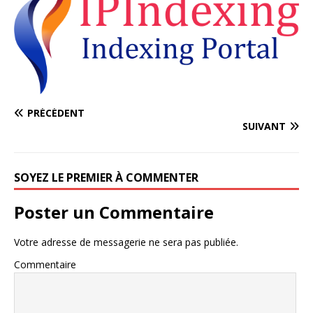
PRÉCÉDENT
SUIVANT
SOYEZ LE PREMIER À COMMENTER
Poster un Commentaire
Votre adresse de messagerie ne sera pas publiée.
Commentaire