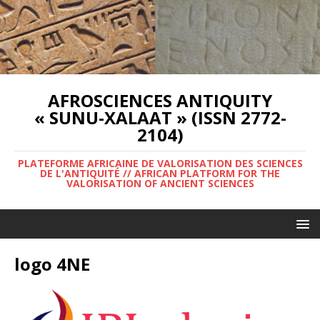
AFROSCIENCES ANTIQUITY
« SUNU-XALAAT » (ISSN 2772-
2104)
PLATEFORME AFRICAINE DE VALORISATION DES SCIENCES
DE L'ANTIQUITÉ // AFRICAN PLATFORM FOR THE
VALORISATION OF ANCIENT SCIENCES
logo 4NE