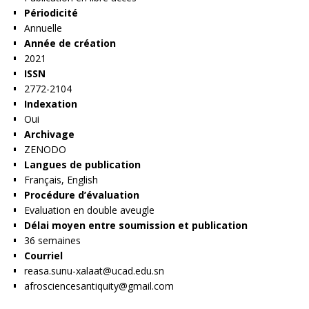
Périodicité
Annuelle
Année de création
2021
ISSN
2772-2104
Indexation
Oui
Archivage
ZENODO
Langues de publication
Français, English
Procédure d’évaluation
Evaluation en double aveugle
Délai moyen entre soumission et publication
36 semaines
Courriel
reasa.sunu-xalaat@ucad.edu.sn
afrosciencesantiquity@gmail.com