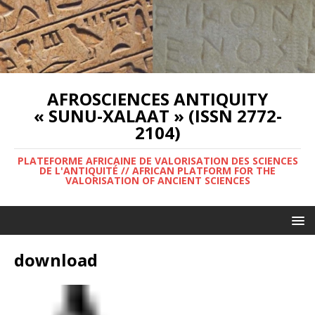
AFROSCIENCES ANTIQUITY
« SUNU-XALAAT » (ISSN 2772-
2104)
PLATEFORME AFRICAINE DE VALORISATION DES SCIENCES
DE L'ANTIQUITÉ // AFRICAN PLATFORM FOR THE
VALORISATION OF ANCIENT SCIENCES
download