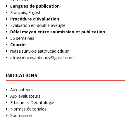
Langues de publication
Français, English
Procédure d’évaluation
Evaluation en double aveugle
Délai moyen entre soumission et publication
36 semaines
Courriel
reasa.sunu-xalaat@ucad.edu.sn
afrosciencesantiquity@gmail.com
INDICATIONS
Aux auteurs
Aux évaluateurs
Ethique et Déontologie
Normes éditoriales
Soumission