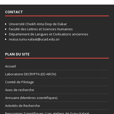
CONTACT
Université Cheikh Anta Diop de Dakar
Faculté des Lettres et Sciences Humaines
Département de Langues et Civilisations anciennes
reasa.sunu-xalaat@ucad.edu.sn
PLAN DU SITE
Accueil
Laboratoire DECRYPTA (ED ARCIV)
Comité de Pilotage
Axes de recherche
Annuaire (Membres scientifiques)
Activités de Recherche
Rencontres Scientifiques / Les ateliers de Sunu-Xalaat