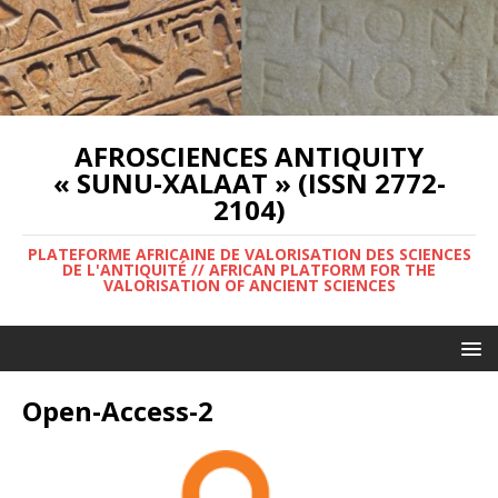
AFROSCIENCES ANTIQUITY
« SUNU-XALAAT » (ISSN 2772-
2104)
PLATEFORME AFRICAINE DE VALORISATION DES SCIENCES
DE L'ANTIQUITÉ // AFRICAN PLATFORM FOR THE
VALORISATION OF ANCIENT SCIENCES
Open-Access-2