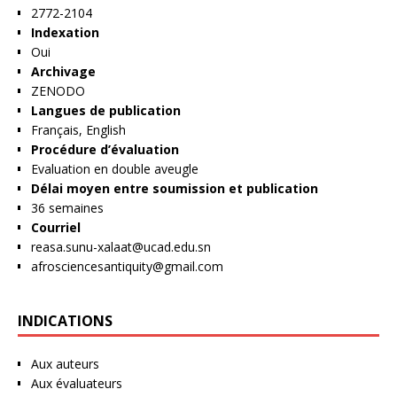
2772-2104
Indexation
Oui
Archivage
ZENODO
Langues de publication
Français, English
Procédure d’évaluation
Evaluation en double aveugle
Délai moyen entre soumission et publication
36 semaines
Courriel
reasa.sunu-xalaat@ucad.edu.sn
afrosciencesantiquity@gmail.com
INDICATIONS
Aux auteurs
Aux évaluateurs