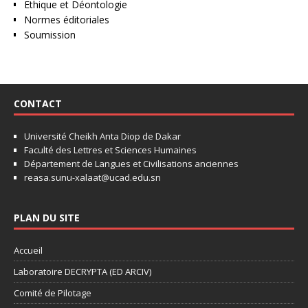
Ethique et Déontologie
Normes éditoriales
Soumission
CONTACT
Université Cheikh Anta Diop de Dakar
Faculté des Lettres et Sciences Humaines
Département de Langues et Civilisations anciennes
reasa.sunu-xalaat@ucad.edu.sn
PLAN DU SITE
Accueil
Laboratoire DECRYPTA (ED ARCIV)
Comité de Pilotage